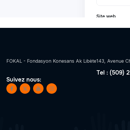
FOKAL - Fondasyon Konesans Ak Libète
143, Avenue Ch
Tel : (509) 
Suivez nous: