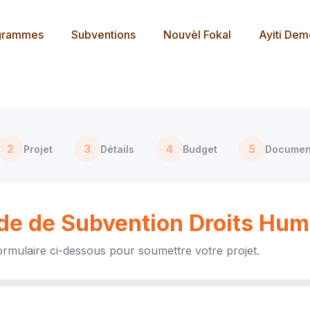
grammes
Subventions
Nouvèl Fokal
Ayiti De