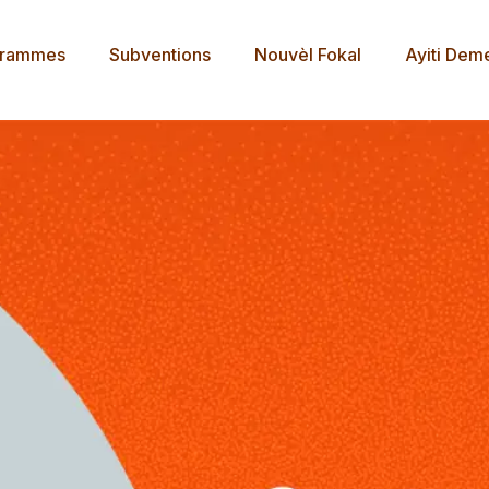
grammes
Subventions
Nouvèl Fokal
Ayiti Dem