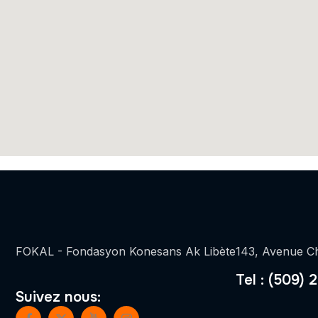
FOKAL - Fondasyon Konesans Ak Libète
143, Avenue Ch
Tel : (509) 
Suivez nous: