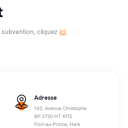
t
 subvention, cliquez
ici
.
Adresse
143, Avenue Christophe
BP 2720 HT 6112
Port-au-Prince, Haïti