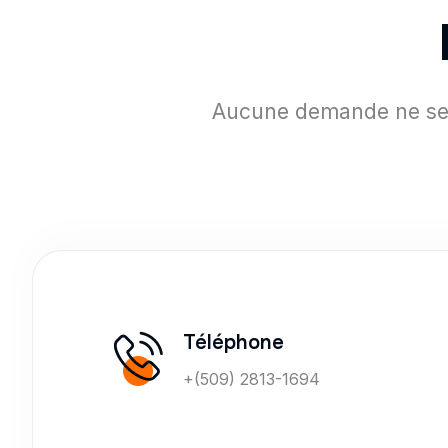
Aucune demande ne sera
Téléphone
+(509) 2813-1694