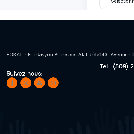
FOKAL - Fondasyon Konesans Ak Libète
143, Avenue Ch
Tel : (509) 
Suivez nous: