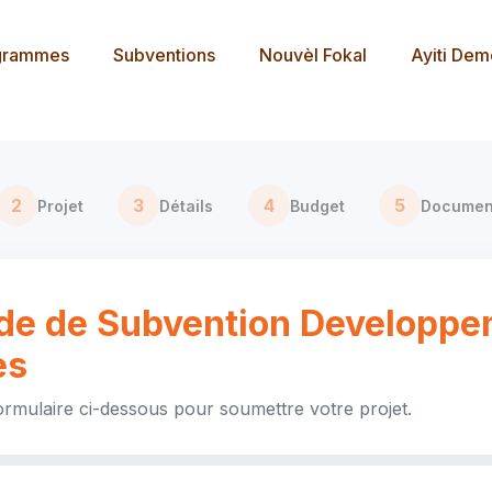
grammes
Subventions
Nouvèl Fokal
Ayiti De