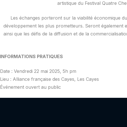
artistique du Festival Quatre Ch
Les échanges porteront sur la viabilité économique du 
développement les plus prometteurs. Seront également e
ainsi que les défis de la diffusion et de la commercialisa
INFORMATIONS PRATIQUES
Date : Vendredi 22 mai 2025, 5h pm
Lieu : Alliance française des Cayes, Les Cayes
Événement ouvert au public