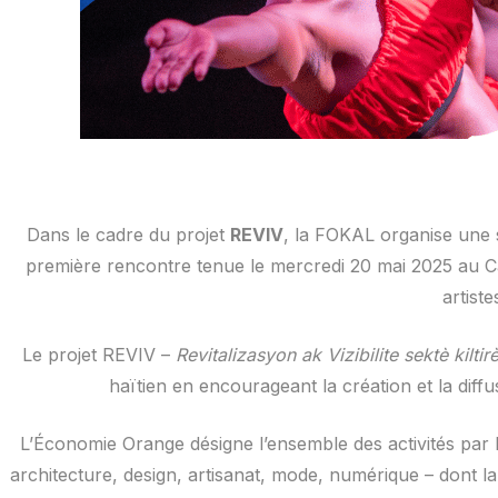
Dans le cadre du projet
REVIV
, la FOKAL organise une 
première rencontre tenue le mercredi 20 mai 2025 au Cap
artist
Le projet REVIV –
Revitalizasyon ak Vizibilite sektè kiltir
haïtien en encourageant la création et la diff
L’Économie Orange désigne l’ensemble des activités par le
architecture, design, artisanat, mode, numérique – dont la 