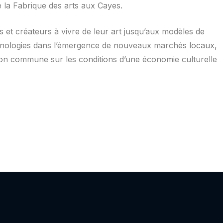
e la Fabrique des arts aux Cayes.
s et créateurs à vivre de leur art jusqu’aux modèles de
chnologies dans l’émergence de nouveaux marchés locaux,
lexion commune sur les conditions d’une économie culturelle