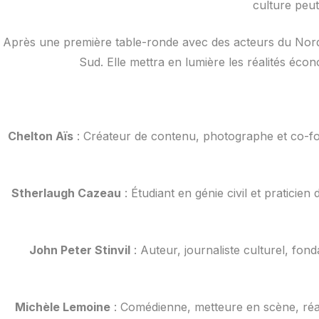
culture peu
Après une première table-ronde avec des acteurs du Nord, 
Sud. Elle mettra en lumière les réalités éco
Chelton Aïs
: Créateur de contenu, photographe et co-fond
Stherlaugh Cazeau
: Étudiant en génie civil et praticie
John Peter Stinvil
: Auteur, journaliste culturel, fon
Michèle Lemoine
: Comédienne, metteure en scène, réal