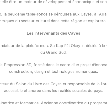
t-elle être un moteur de développement économique et socia
la deuxième table-ronde se déroulera aux Cayes, à l’Allian
nomiques du secteur culturel dans cette région et explorera
Les intervenants des Cayes
ateur de la plateforme « Sa Kap Fèt Okay », dédiée à la valo
du Grand Sud.
n de l’impression 3D, formé dans le cadre d’un projet d’innov
construction, design et technologies numériques.
dateur du Salon du Livre des Cayes et responsable de la lib
accessible et ancrée dans les réalités sociales du pays.
isatrice et formatrice. Ancienne coordinatrice du programm