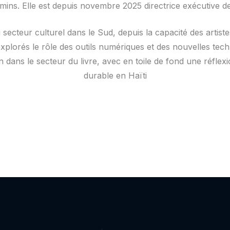
emins. Elle est depuis novembre 2025 directrice exécutive d
secteur culturel dans le Sud, depuis la capacité des artiste
xplorés le rôle des outils numériques et des nouvelles te
tion dans le secteur du livre, avec en toile de fond une réf
durable en Haïti