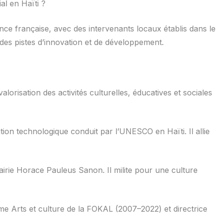
l en Haïti ?
ce française, avec des intervenants locaux établis dans le
 des pistes d’innovation et de développement.
risation des activités culturelles, éducatives et sociales
ation technologique conduit par l’UNESCO en Haïti. Il allie
rairie Horace Pauleus Sanon. Il milite pour une culture
e Arts et culture de la FOKAL (2007–2022) et directrice