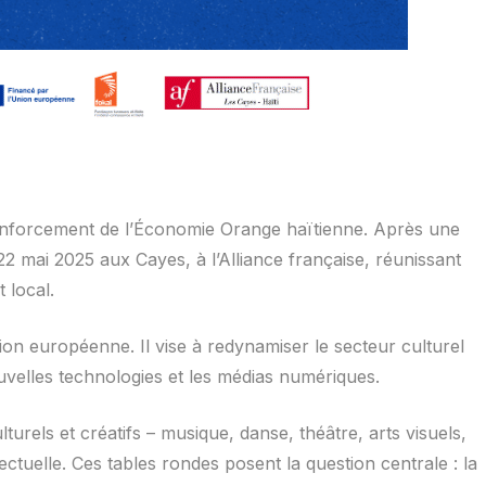
renforcement de l’Économie Orange haïtienne. Après une
2 mai 2025 aux Cayes, à l’Alliance française, réunissant
 local.
ion européenne. Il vise à redynamiser le secteur culturel
ouvelles technologies et les médias numériques.
urels et créatifs – musique, danse, théâtre, arts visuels,
ectuelle. Ces tables rondes posent la question centrale : la