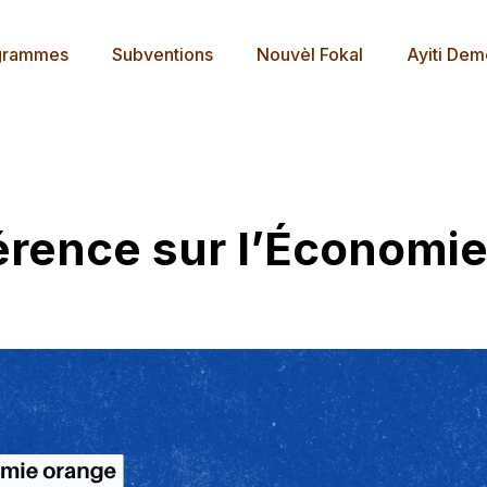
grammes
Subventions
Nouvèl Fokal
Ayiti De
rence sur l’Économie 