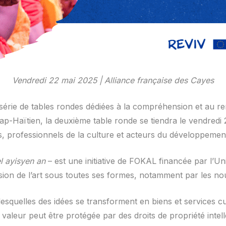
Vendredi 22 mai 2025 | Alliance française des Cayes
série de tables rondes dédiées à la compréhension et au 
-Haïtien, la deuxième table ronde se tiendra le vendredi 2
es, professionnels de la culture et acteurs du développement
èl ayisyen an
– est une initiative de FOKAL financée par l’Un
usion de l’art sous toutes ses formes, notamment par les n
squelles des idées se transforment en biens et services cult
valeur peut être protégée par des droits de propriété intell