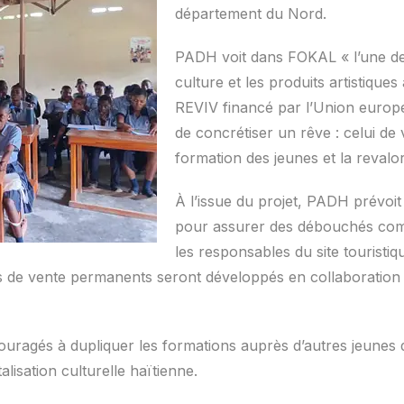
département du Nord.
PADH voit dans FOKAL « l’une des
culture et les produits artistiqu
REVIV financé par l’Union europ
de concrétiser un rêve : celui de 
formation des jeunes et la revalor
À l’issue du projet, PADH prévoi
pour assurer des débouchés com
les responsables du site touristiq
ts de vente permanents seront développés en collaboration 
uragés à dupliquer les formations auprès d’autres jeunes d
alisation culturelle haïtienne.