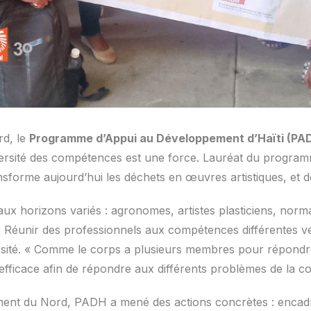
rd, le
Programme d’Appui au Développement d’Haïti (PA
iversité des compétences est une force. Lauréat du progr
sforme aujourd’hui les déchets en œuvres artistiques, et d
x horizons variés : agronomes, artistes plasticiens, norma
té ». Réunir des professionnels aux compétences différentes 
cessité. « Comme le corps a plusieurs membres pour répond
fficace afin de répondre aux différents problèmes de la c
ement du Nord, PADH a mené des actions concrètes : enca