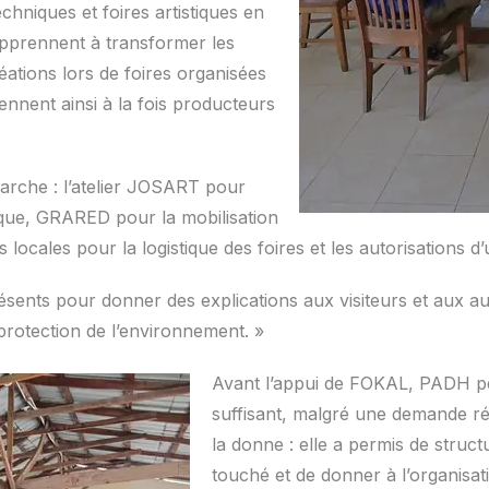
echniques et foires artistiques en
apprennent à transformer les
éations lors de foires organisées
ennent ainsi à la fois producteurs
arche : l’atelier JOSART pour
ique, GRARED pour la mobilisation
es locales pour la logistique des foires et les autorisations d
ésents pour donner des explications aux visiteurs et aux au
 protection de l’environnement. »
Avant l’appui de FOKAL, PADH pei
suffisant, malgré une demande rée
la donne : elle a permis de structu
touché et de donner à l’organisati