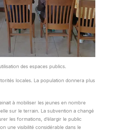
’utilisation des espaces publics.
torités locales. La population donnera plus
nait à mobiliser les jeunes en nombre
lle sur le terrain. La subvention a changé
rer les formations, d’élargir le public
on une visibilité considérable dans le