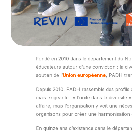
Fondé en 2010 dans le département du No
éducateurs autour d’une conviction : la d
soutien de l’
Union européenne
, PADH tran
Depuis 2010, PADH rassemble des profils au
mais exigeante : « l’unité dans la diversi
affaire, mais l’organisation y voit une né
organisons pour créer une harmonisation e
En quinze ans d’existence dans le départ