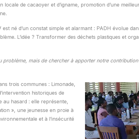
n locale de cacaoyer et d’igname, promotion d’une meilleur
nne.
 est né d’un constat simple et alarmant : PADH évolue dan
oblème. L’idée ? Transformer des déchets plastiques et organi
 problème, mais de chercher à apporter notre contribution en
 dans trois communes : Limonade,
’intervention historiques de
e au hasard : elle représente,
nation », une jeunesse en proie à
vironnementale et à l’insécurité