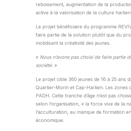
reboisement, augmentation de la productio
active à la valorisation de la culture haïtie
Le projet bénéficiaire du programme REVIV
faire partie de la solution plutôt que du pr
mobilisant la créativité des jeunes.
«
Nous n’avons pas choisi de faire partie du
société.
»
Le projet cible 360 jeunes de 16 à 25 ans
Quartier-Morin et Cap-Haïtien. Les zones d
PADH. Cette tranche d’âge n’est pas choisi
selon l’organisation, « la force vive de la 
l’acculturation, au manque de formation en
économique.