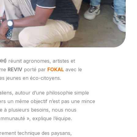
DH)
réunit agronomes, artistes et
amme
REVIV
porté par
FOKAL
avec le
es jeunes en éco-citoyens.
liens, autour d’une philosophie simple
vers un même objectif n’est pas une mince
re à plusieurs besoins, nous nous
ommunauté », explique l’équipe.
drement technique des paysans,