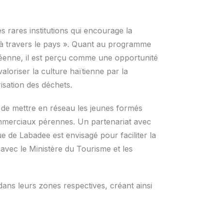
 rares institutions qui encourage la
es à travers le pays ». Quant au programme
éenne, il est perçu comme une opportunité
valoriser la culture haïtienne par la
isation des déchets.
t de mettre en réseau les jeunes formés
merciaux pérennes. Un partenariat avec
ue de Labadee est envisagé pour faciliter la
avec le Ministère du Tourisme et les
ans leurs zones respectives, créant ainsi