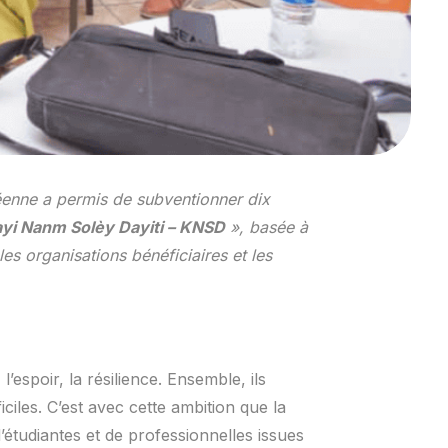
enne a permis de subventionner dix
yi Nanm Solèy Dayiti – KNSD
», basée à
es organisations bénéficiaires et les
’espoir, la résilience. Ensemble, ils
iciles. C’est avec cette ambition que la
tudiantes et de professionnelles issues