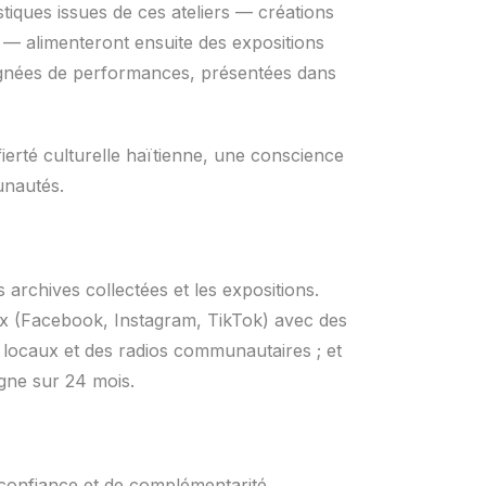
istiques issues de ces ateliers — créations
ns — alimenteront ensuite des expositions
agnées de performances, présentées dans
erté culturelle haïtienne, une conscience
unautés.
archives collectées et les expositions.
aux (Facebook, Instagram, TikTok) avec des
s locaux et des radios communautaires ; et
ligne sur 24 mois.
 confiance et de complémentarité