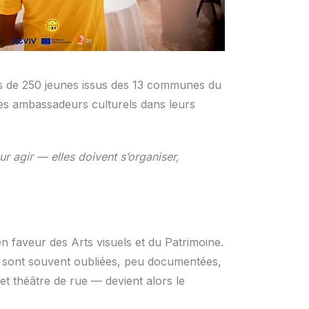
lus de 250 jeunes issus des 13 communes du
es ambassadeurs culturels dans leurs
r agir — elles doivent s’organiser,
faveur des Arts visuels et du Patrimoine.
ïti sont souvent oubliées, peu documentées,
et théâtre de rue — devient alors le