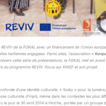
REVIV de la FOKAL avec un financement de l’Union europé
lles haïtiennes engagées. Parmi elles, l’association «
Konpa
travers cette série de présentations, la FOKAL met en avant l
adre du programme REVIV. Focus sur KNSD et son projet.
fonde d’une identité culturelle. « Solèy » pour la lumière, l
sse culturelle d’Haïti, même dans les contextes les plus diff
e jour le 30 avril 2014 à Hinche, portée par un groupe d’é