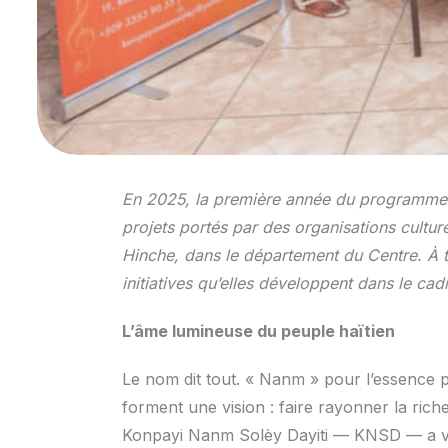
En 2025, la première année du programme 
projets portés par des organisations culture
Hinche, dans le département du Centre.
À 
initiatives qu’elles développent dans le c
L’âme lumineuse du peuple haïtien
Le nom dit tout. « Nanm » pour l’essence pro
forment une vision : faire rayonner la riche
Konpayi Nanm Solèy Dayiti — KNSD — a vu l