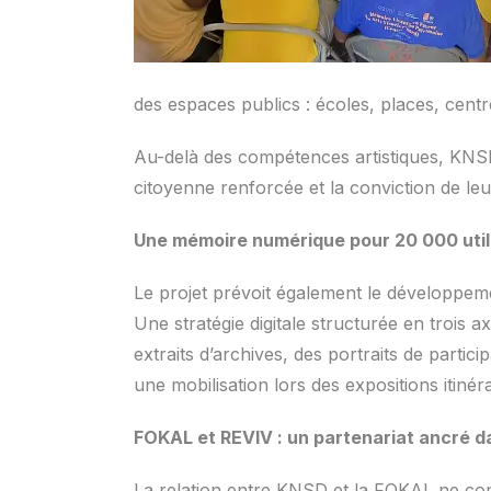
des espaces publics : écoles, places, centr
Au-delà des compétences artistiques, KNSD
citoyenne renforcée et la conviction de l
Une mémoire numérique pour 20 000 util
Le projet prévoit également le développeme
Une stratégie digitale structurée en trois
extraits d’archives, des portraits de parti
une mobilisation lors des expositions itinéra
FOKAL et REVIV : un partenariat ancré d
La relation entre KNSD et la FOKAL ne com