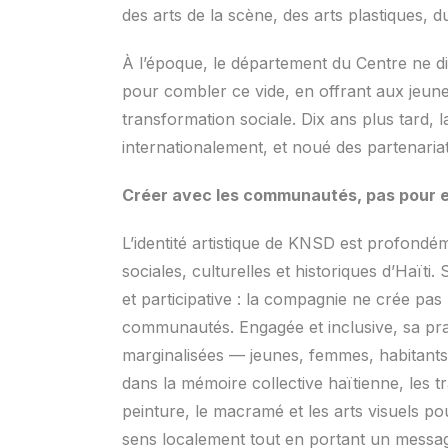
des arts de la scène, des arts plastiques, du
À l’époque, le département du Centre ne di
pour combler ce vide, en offrant aux jeunes
transformation sociale. Dix ans plus tard,
internationalement, et noué des partenaria
Créer avec les communautés, pas pour e
L’identité artistique de KNSD est profondém
sociales, culturelles et historiques d’Haï
et participative : la compagnie ne crée pas
communautés. Engagée et inclusive, sa pra
marginalisées — jeunes, femmes, habitants 
dans la mémoire collective haïtienne, les tr
peinture, le macramé et les arts visuels p
sens localement tout en portant un messag