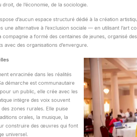
 droit, de l’économie, de la sociologie.
spose d’aucun espace structuré dédié à la création artistiq
 une alternative à l’exclusion sociale — en utilisant l’art c
 la compagnie a formé des centaines de jeunes, organisé des
ts avec des organisations d’envergure.
lles
ent enracinée dans les réalités
ti. Sa démarche est communautaire
 pour un public, elle crée avec les
tique intègre des voix souvent
des zones rurales. Elle puise
aditions orales, la musique, la
our construire des œuvres qui font
e universel.