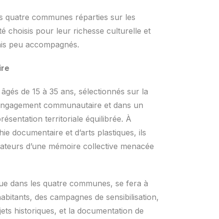
ans quatre communes réparties sur les
 choisis pour leur richesse culturelle et
 mais peu accompagnés.
ire
 âgés de 15 à 35 ans, sélectionnés sur la
r engagement communautaire et dans un
résentation territoriale équilibrée. À
ie documentaire et d’arts plastiques, ils
réateurs d’une mémoire collective menacée
ue dans les quatre communes, se fera à
abitants, des campagnes de sensibilisation,
jets historiques, et la documentation de