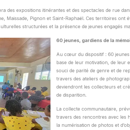
era des expositions itinérantes et des spectacles de rue d
 Maissade, Pignon et Saint-Raphaël. Ces territoires ont été
es culturelles structurées et la présence de jeunes engagés
60 jeunes, gardiens de la mémo
Au cœur du dispositif : 60 jeunes
base de leur motivation, de leu
souci de parité de genre et de rep
travers des ateliers de photograph
deviendront les collecteurs et c
de disparition.
La collecte communautaire, prév
travers des rencontres avec les h
la numérisation de photos et d’ob