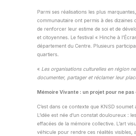
Parmi ses réalisations les plus marquantes, 
communautaire ont permis à des dizaines d
de renforcer leur estime de soi et de dév
et citoyennes. Le festival « Hinche à l’Éc
département du Centre. Plusieurs particip
quartiers.
«
Les organisations culturelles en région n
documenter, partager et réclamer leur place
Mémoire Vivante : un projet pour ne pas 
C’est dans ce contexte que KNSD soumet a
L’idée est née d’un constat douloureux : le
effacées de la mémoire collective. L’art vi
véhicule pour rendre ces réalités visibles,