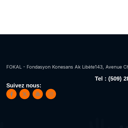
FOKAL - Fondasyon Konesans Ak Libète
143, Avenue Ch
Tel : (509) 
Suivez nous: