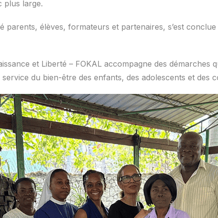
c plus large.
lé parents, élèves, formateurs et partenaires, s’est conclu
aissance et Liberté – FOKAL accompagne des démarches qui 
service du bien-être des enfants, des adolescents et des