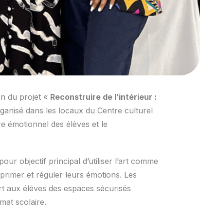
on du projet «
Reconstruire de l’intérieur :
rganisé dans les locaux du Centre culturel
re émotionnel des élèves et le
our objectif principal d’utiliser l’art comme
primer et réguler leurs émotions. Les
ffert aux élèves des espaces sécurisés
mat scolaire.