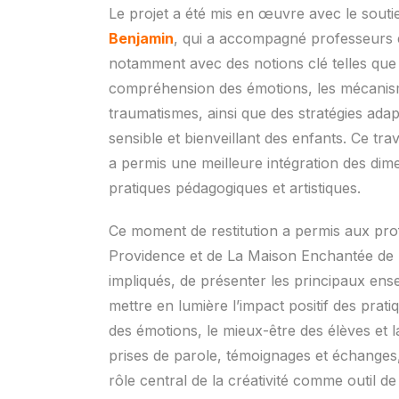
Le projet a été mis en œuvre avec le sout
Benjamin
, qui a accompagné professeurs et 
notamment avec des notions clé telles que 
compréhension des émotions, les mécanism
traumatismes, ainsi que des stratégies ad
sensible et bienveillant des enfants. Ce tr
a permis une meilleure intégration des dim
pratiques pédagogiques et artistiques.
Ce moment de restitution a permis aux pro
Providence et de La Maison Enchantée de M
impliqués, de présenter les principaux ense
mettre en lumière l’impact positif des prati
des émotions, le mieux-être des élèves et 
prises de parole, témoignages et échanges, 
rôle central de la créativité comme outil 