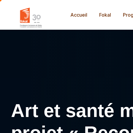
Accueil
Fokal
Pro
Art et santé 
projet « Recon