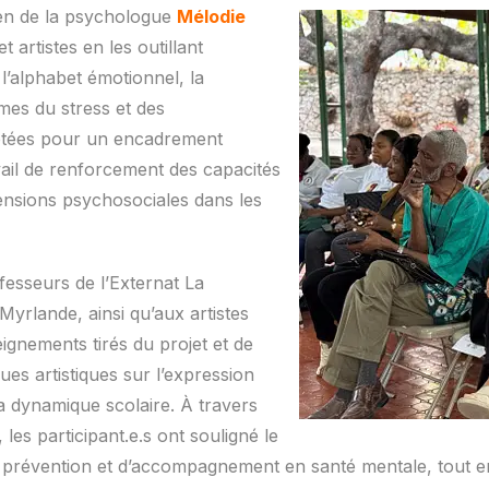
ien de la psychologue
Mélodie
artistes en les outillant
l’alphabet émotionnel, la
es du stress et des
aptées pour un encadrement
avail de renforcement des capacités
ensions psychosociales dans les
fesseurs de l’Externat La
yrlande, ainsi qu’aux artistes
ignements tirés du projet et de
ques artistiques sur l’expression
la dynamique scolaire. À travers
les participant.e.s ont souligné le
de prévention et d’accompagnement en santé mentale, tout en