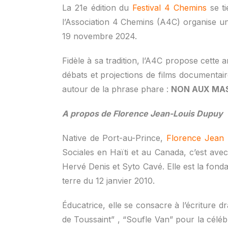
La 21e édition du
Festival 4 Chemins
se ti
l’Association 4 Chemins (A4C) organise une 
19 novembre 2024.
Fidèle à sa tradition, l’A4C propose cette
débats et projections de films documentair
autour de la phrase phare :
NON AUX MA
A propos de Florence Jean-Louis Dupuy
Native de Port-au-Prince,
Florence Jean
Sociales en Haïti et au Canada, c’est av
Hervé Denis et Syto Cavé. Elle est la fond
terre du 12 janvier 2010.
Éducatrice, elle se consacre à l’écriture 
de Toussaint” , “Soufle Van” pour la célé