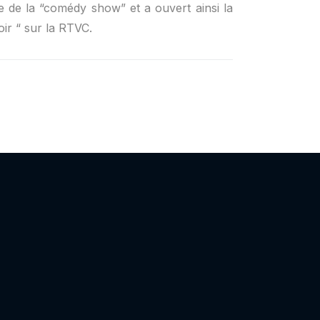
 de la “comédy show” et a ouvert ainsi la
oir “ sur la RTVC.