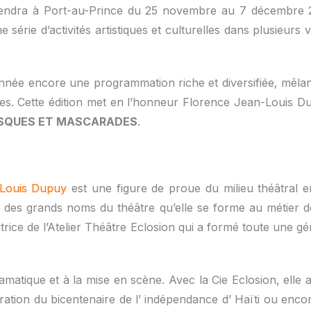
endra à Port-au-Prince du 25 novembre au 7 décembre 2
série d’activités artistiques et culturelles dans plusieurs 
 année encore une programmation riche et diversifiée, mêla
es. Cette édition met en l’honneur Florence Jean-Louis Dupu
SQUES ET MASCARADES
.
 Louis Dupuy
est une figure de proue du milieu théâtral e
ec des grands noms du théâtre qu’elle se forme au métier 
atrice de l’Atelier Théâtre Eclosion qui a formé toute une g
dramatique et à la mise en scène. Avec la Cie Eclosion, elle
bration du bicentenaire de l’ indépendance d’ Haïti ou enc