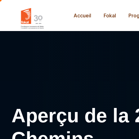
Accueil
Fokal
Pro
Aperçu de la 
Chemins