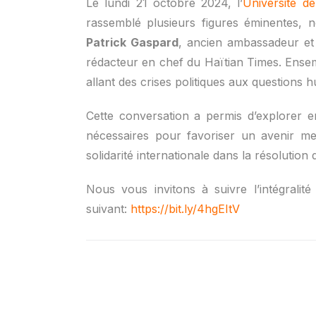
Le lundi 21 octobre 2024, l’
Université d
rassemblé plusieurs figures éminentes,
Patrick Gaspard
, ancien ambassadeur et
rédacteur en chef du Haïtian Times. Ensemb
allant des crises politiques aux questions h
Cette conversation a permis d’explorer e
nécessaires pour favoriser un avenir mei
solidarité internationale dans la résolutio
Nous vous invitons à suivre l’intégralit
suivant:
https://bit.ly/4hgEItV