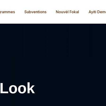
grammes
Subventions
Nouvèl Fokal
Ayiti De
 Look