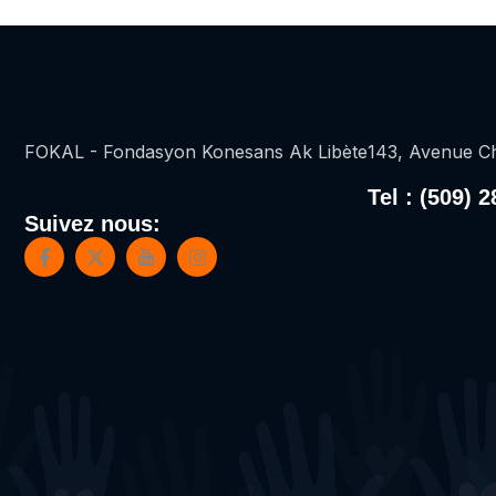
FOKAL - Fondasyon Konesans Ak Libète
143, Avenue Ch
Tel : (509) 
Suivez nous: