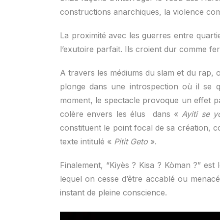
constructions anarchiques, la violence co
La proximité avec les guerres entre quart
l’exutoire parfait. Ils croient dur comme fe
A travers les médiums du slam et du rap, o
plonge dans une introspection où il se q
moment, le spectacle provoque un effet p
colère envers les élus dans «
Ayiti se y
constituent le point focal de sa création
texte intitulé «
Pitit Geto
».
Finalement, “Kiyès ? Kisa ? Kòman ?” est l
lequel on cesse d’être accablé ou menacé p
instant de pleine conscience.