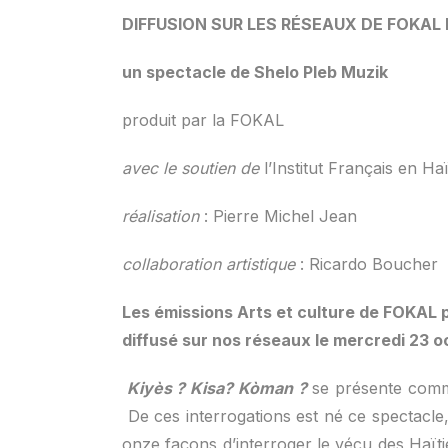
DIFFUSION SUR LES RÉSEAUX DE FOKAL
un spectacle de Shelo Pleb Muzik
produit par la FOKAL
avec le soutien de
l’Institut Français en Haï
réalisation
: Pierre Michel Jean
collaboration artistique
: Ricardo Boucher
Les émissions Arts et culture de FOKAL p
diffusé sur nos réseaux le mercredi 23 o
Kiyès ? Kisa? Kòman ?
se présente comme
De ces interrogations est né ce spectacle
onze façons d’interroger le vécu des Haït