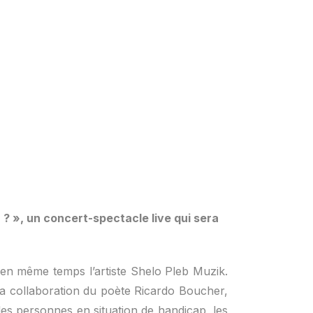
? », un concert-spectacle live qui sera
en même temps l’artiste Shelo Pleb Muzik.
la collaboration du poète Ricardo Boucher,
es personnes en situation de handicap, les