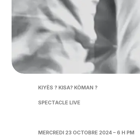
KIYÈS ? KISA? KÒMAN ?
SPECTACLE LIVE
MERCREDI 23 OCTOBRE 2024 – 6 H PM