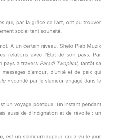
qui, par la grâce de l’art, ont pu trouver
gement social tant souhaité.
 mot. A un certain niveau, Shelo Pleb Muzik
es relations avec l’État de son pays. Par
n pays à travers
Paradi Twopikal,
tantôt sa
s messages d’amour, d’unité et de paix qui
ble »
scandé par le slameur engagé dans le
’est un voyage poétique, un instant pendant
s aussi de d’indignation et de révolte : un
lo
, est un slameur/rappeur qui a vu le jour