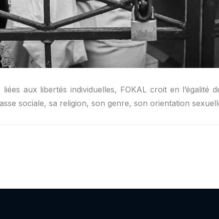
s liées aux libertés individuelles, FOKAL croit en l’égalité
sse sociale, sa religion, son genre, son orientation sexuel