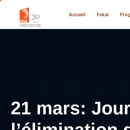
Accueil
Fokal
Pro
21 mars: Jour
l’élimination 