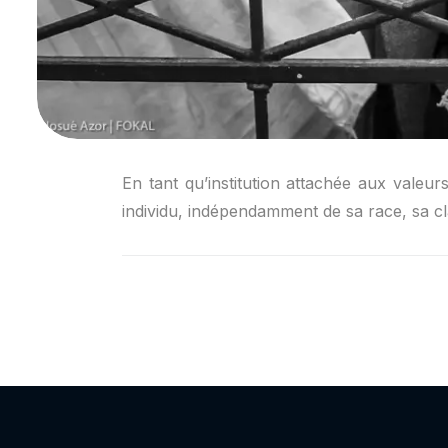
En tant qu’institution attachée aux valeur
individu, indépendamment de sa race, sa cla