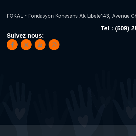
FOKAL - Fondasyon Konesans Ak Libète
143, Avenue Ch
Tel : (509) 
Suivez nous: