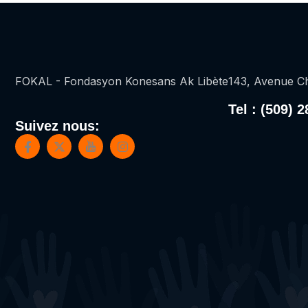
FOKAL - Fondasyon Konesans Ak Libète
143, Avenue Ch
Tel : (509) 
Suivez nous: