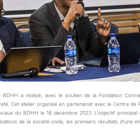
 BDHH a réalisé, avec le soutien de la Fondation Connai
uvreté. Cet atelier organisé en partenariat avec le Centre d
locaux du BDHH le 18 décembre 2023. L’objectif principal
sations de la société civile, les premiers résultats d’une é