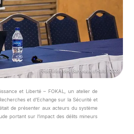
ssance et Liberté – FOKAL, un atelier de
e Recherches et d’Echange sur la Sécurité et
 était de présenter aux acteurs du système
tude portant sur l’impact des délits mineurs