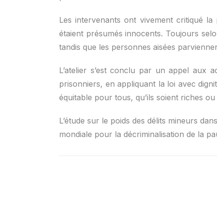
Les intervenants ont vivement critiqué la 
étaient présumés innocents. Toujours selon
tandis que les personnes aisées parviennent
L’atelier s’est conclu par un appel aux a
prisonniers, en appliquant la loi avec dign
équitable pour tous, qu’ils soient riches o
L’étude sur le poids des délits mineurs dan
mondiale pour la décriminalisation de la pa