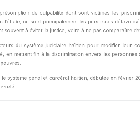
présomption de culpabilité dont sont victimes les prisonni
 l’étude, ce sont principalement les personnes défavorisé
 souvent à éviter la justice, voire à ne pas comparaître de
cteurs du système judiciaire haïtien pour modifier leur 
ité, en mettant fin à la discrimination envers les personnes 
u pauvres.
s le système pénal et carcéral haïtien, débutée en février 
uvreté.