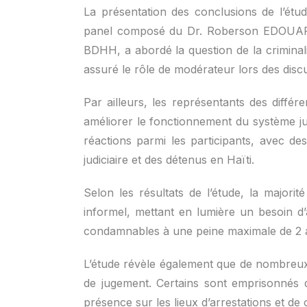
La présentation des conclusions de l’étud
panel composé du Dr. Roberson EDOUAR
BDHH, a abordé la question de la crimina
assuré le rôle de modérateur lors des disc
Par ailleurs, les représentants des diffé
améliorer le fonctionnement du système judi
réactions parmi les participants, avec de
judiciaire et des détenus en Haïti.
Selon les résultats de l’étude, la majo
informel, mettant en lumière un besoin d’
condamnables à une peine maximale de 2 a
L’étude révèle également que de nombreux 
de jugement. Certains sont emprisonnés d
présence sur les lieux d’arrestations et de 