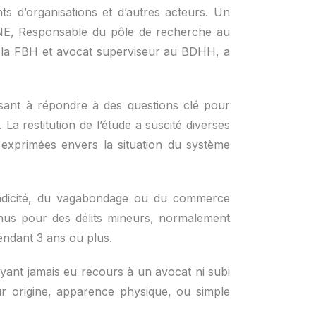
ts d’organisations et d’autres acteurs. Un
, Responsable du pôle de recherche au
e la FBH et avocat superviseur au BDHH, a
visant à répondre à des questions clé pour
La restitution de l’étude a suscité diverses
s exprimées envers la situation du système
mendicité, du vagabondage ou du commerce
tenus pour des délits mineurs, normalement
ndant 3 ans ou plus.
yant jamais eu recours à un avocat ni subi
ur origine, apparence physique, ou simple