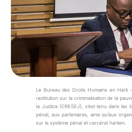
Le Bureau des Droits Humains en Haïti –
restitution sur la criminalisation de la pa
la Justice (CRESEJ), s’est tenu dans les 
pénal, aux partenaires, ainsi qu’aux organi
sur le système pénal et carcéral haïtien.