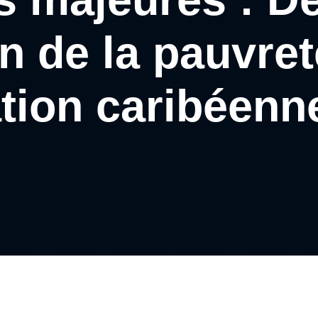
n de la pauvret
tion caribéen