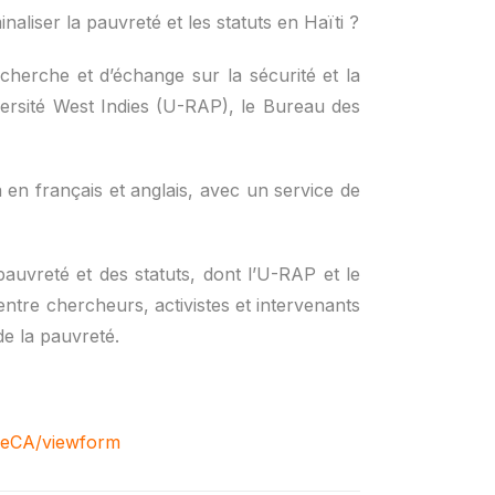
aliser la pauvreté et les statuts en Haïti ?
echerche et d’échange sur la sécurité et la
iversité West Indies (U-RAP), le Bureau des
 en français et anglais, avec un service de
pauvreté et des statuts, dont l’U-RAP et le
ntre chercheurs, activistes et intervenants
de la pauvreté.
UeCA/viewform