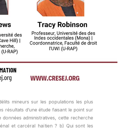
délits mineurs sur les populations les plus
s résultats d’une étude faisant le point sur
e données administratives, cette recherche
énal et carcéral haïtien ? b) Qui sont les