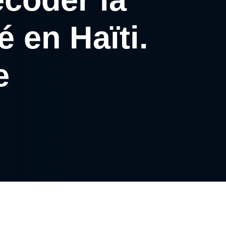
é en Haïti.
ne