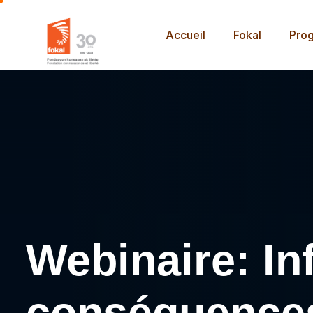
Accueil
Fokal
Pro
Webinaire: In
conséquences