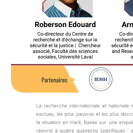
La recherche internationale et nationale m
exclues, les plus pauvres et les plus discr
la situation en Haïti. Basée sur une enqu
répond à quatre questions spécifiques : a