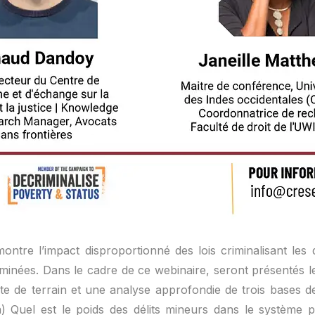
ontre l’impact disproportionné des lois criminalisant les 
iminées. Dans le cadre de ce webinaire, seront présentés le
ête de terrain et une analyse approfondie de trois bases d
) Quel est le poids des délits mineurs dans le système p