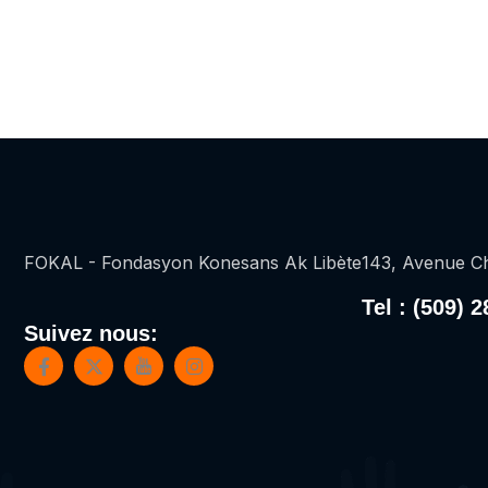
FOKAL - Fondasyon Konesans Ak Libète
143, Avenue Ch
Tel : (509) 
Suivez nous: