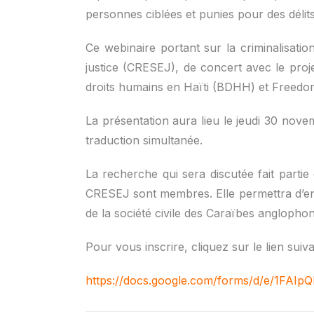
personnes ciblées et punies pour des délits
Ce webinaire portant sur la criminalisatio
justice (CRESEJ), de concert avec le proje
droits humains en Haïti (BDHH) et Freedom
La présentation aura lieu le jeudi 30 nove
traduction simultanée.
La recherche qui sera discutée fait partie
CRESEJ sont membres. Elle permettra d’enga
de la société civile des Caraïbes anglophon
Pour vous inscrire, cliquez sur le lien suiva
https://docs.google.com/forms/d/e/1F