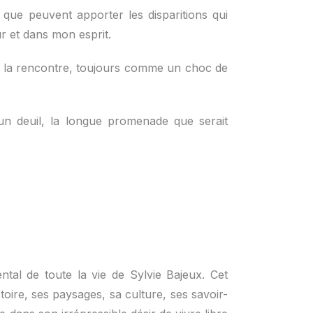
e que peuvent apporter les disparitions qui
r et dans mon esprit.
uis la rencontre, toujours comme un choc de
un deuil, la longue promenade que serait
tal de toute la vie de Sylvie Bajeux. Cet
oire, ses paysages, sa culture, ses savoir-