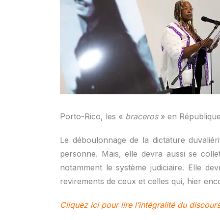
Porto-Rico, les «
braceros
» en République
Le déboulonnage de la dictature duvaliér
personne. Mais, elle devra aussi se collet
notamment le système judiciaire. Elle de
revirements de ceux et celles qui, hier enco
Cliquez ici p
our lire l’intégralité du discour