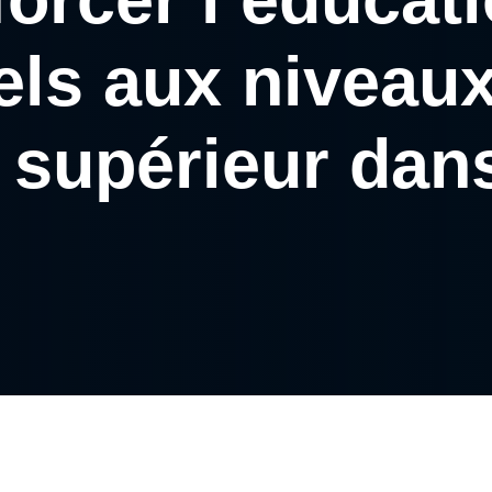
els aux niveaux
 supérieur dan