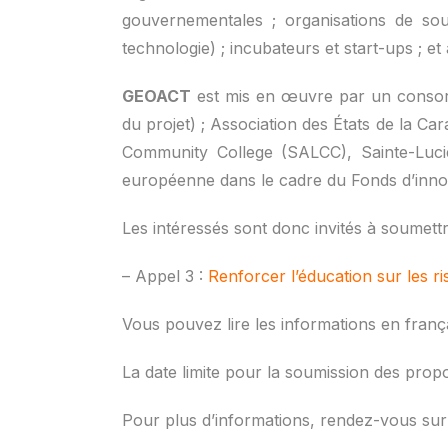
gouvernementales ; organisations de sout
technologie) ; incubateurs et start-ups ; et 
GEOACT
est mis en œuvre par un consort
du projet) ; Association des États de la C
Community College (SALCC), Sainte-Luc
européenne dans le cadre du Fonds d’innov
Les intéressés sont donc invités à soumett
– Appel 3 :
Renforcer l’éducation sur les r
Vous pouvez lire les informations en frança
La date limite pour la soumission des propos
Pour plus d’informations, rendez-vous sur 