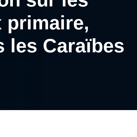
 primaire,
s les Caraïbes