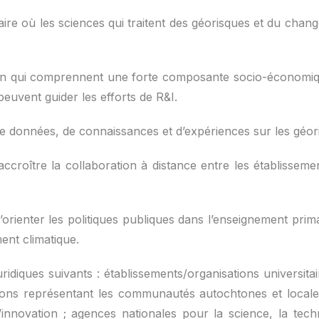
ire où les sciences qui traitent des géorisques et du cha
n qui comprennent une forte composante socio-économique
peuvent guider les efforts de R&I.
e données, de connaissances et d’expériences sur les géor
accroître la collaboration à distance entre les établissem
d’orienter les politiques publiques dans l’enseignement pri
ent climatique.
 juridiques suivants : établissements/organisations universit
ations représentant les communautés autochtones et local
’innovation ; agences nationales pour la science, la tech