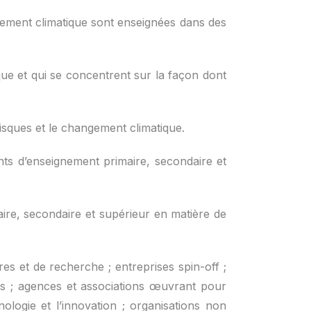
ngement climatique sont enseignées dans des
 et qui se concentrent sur la façon dont
isques et le changement climatique.
ents d’enseignement primaire, secondaire et
maire, secondaire et supérieur en matière de
aires et de recherche ; entreprises spin-off ;
es ; agences et associations œuvrant pour
nologie et l’innovation ; organisations non