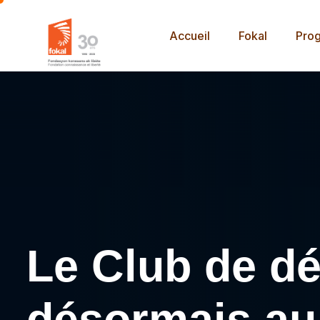
Accueil
Fokal
Pro
Le Club de dé
désormais au 