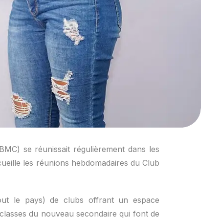
BMC) se réunissait régulièrement dans les
ccueille les réunions hebdomadaires du Club
out le pays) de clubs offrant un espace
classes du nouveau secondaire qui font de