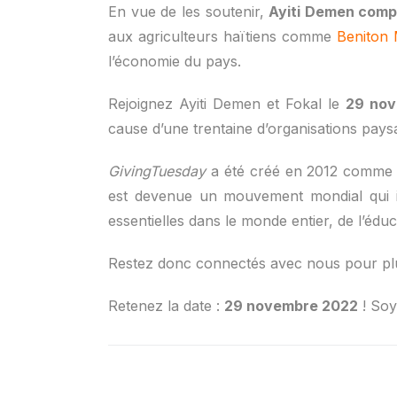
En vue de les soutenir,
Ayiti Demen comp
aux agriculteurs haïtiens comme
Beniton 
l’économie du pays.
Rejoignez Ayiti Demen et Fokal le
29 no
cause d’une trentaine d’organisations pay
GivingTuesday
a été créé en 2012 comme un
est devenue un mouvement mondial qui ins
essentielles dans le monde entier, de l’édu
Restez donc connectés avec nous pour plus 
Retenez la date :
29 novembre 2022
! Soy