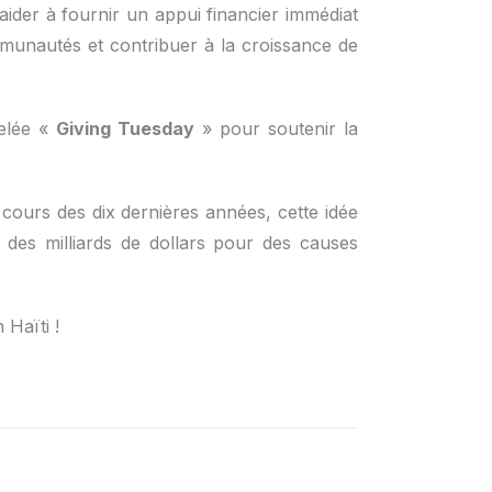
aider à fournir un appui financier immédiat
mmunautés et contribuer à la croissance de
pelée «
Giving Tuesday
» pour soutenir la
ours des dix dernières années, cette idée
 des milliards de dollars pour des causes
 Haïti !