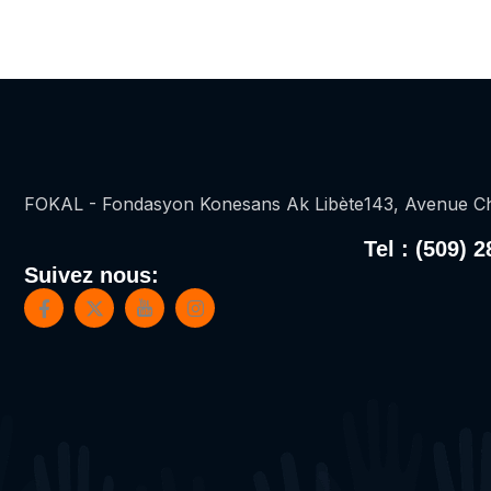
FOKAL - Fondasyon Konesans Ak Libète
143, Avenue Ch
Tel : (509) 
Suivez nous: