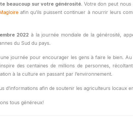
te beaucoup sur votre générosité
. Votre don peut nous 
Magloire
afin qu’ils puissent continuer à nourrir leurs co
vembre 2022
à la journée mondiale de la générosité, ap
sannes du Sud du pays.
e journée pour encourager les gens à faire le bien. Au c
pire des centaines de millions de personnes, récoltant
cation à la culture en passant par l’environnement.
d’informations afin de soutenir les agriculteurs locaux en
ons tous généreux!