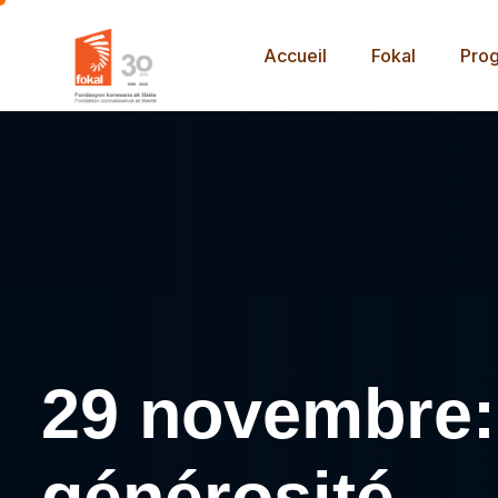
Accueil
Fokal
Pro
29 novembre:
générosité