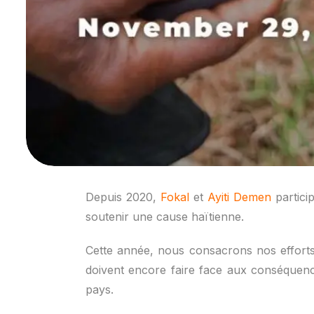
Depuis 2020,
Fokal
et
Ayiti Demen
partici
soutenir une cause haïtienne.
Cette année, nous consacrons nos efforts 
doivent encore faire face aux conséquenc
pays.