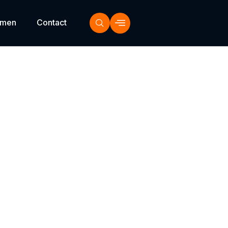
emen
Contact